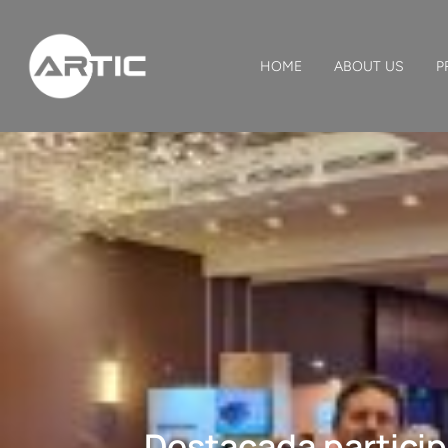
HOME
ABOUT US
P
Destacada particip