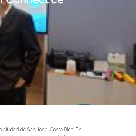
a ciudad de San José, Costa Rica. En