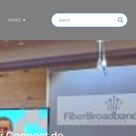
NEWS
er Connect de