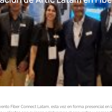
vento Fiber Connect Latam, esta vez en forma presencial en l