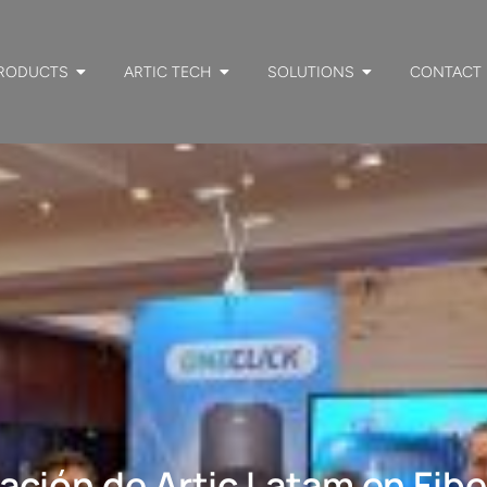
RODUCTS
ARTIC TECH
SOLUTIONS
CONTACT
ación de Artic Latam en Fib