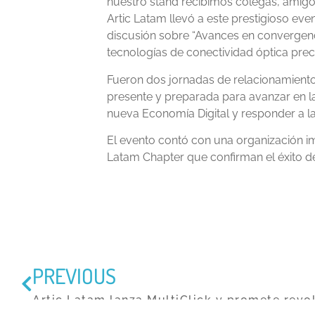
nuestro stand recibimos colegas, amigo
Artic Latam llevó a este prestigioso ev
discusión sobre “Avances en convergenci
tecnologías de conectividad óptica prec
Fueron dos jornadas de relacionamiento
presente y preparada para avanzar en la
nueva Economía Digital y responder a l
El evento contó con una organización im
Latam Chapter que confirman el éxito de
PREVIOUS