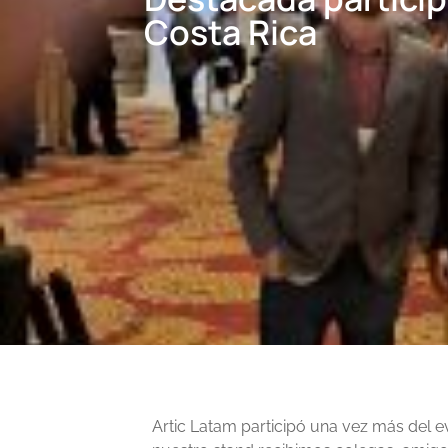
Costa Rica
Artic Latam participó una vez más del e